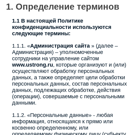
1. Определение терминов
1.1 В настоящей Политике
конфиденциальности используются
следующие термины:
1.1.1. «
Администрация сайта
» (далее –
Администрация) – уполномоченные
сотрудники на управление сайтом
www.ustrong.ru
, которые организуют и (или)
осуществляют обработку персональных
данных, а также определяет цели обработки
персональных данных, состав персональных
данных, подлежащих обработке, действия
(операции), совершаемые с персональными
данными.
1.1.2. «Персональные данные» - любая
информация, относящаяся к прямо или
косвенно определенному, или
определяемому физическому лицу (субъекту