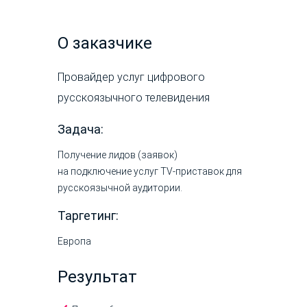
О заказчике
Провайдер услуг цифрового
русскоязычного телевидения
Задача:
Получение лидов (заявок)
на подключение услуг
TV-приставок
для
русскоязычной аудитории.
Таргетинг:
Европа
Результат